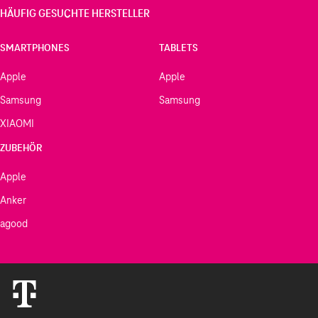
HÄUFIG GESUCHTE HERSTELLER
SMARTPHONES
TABLETS
Apple
Apple
Samsung
Samsung
XIAOMI
ZUBEHÖR
Apple
Anker
agood