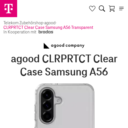
Telekom Zubehörshop
·
agood
·
CLRPRTCT Clear Case Samsung A56 Transparent
In Kooperation mit
agood CLRPRTCT Clear
Case Samsung A56