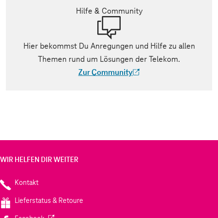
Hilfe & Community
Hier bekommst Du Anregungen und Hilfe zu allen
Themen rund um Lösungen der Telekom.
Zur Community
(Der Link wird in einem neuen Tab geöff
WIR HELFEN DIR WEITER
Kontakt
Lieferstatus & Retoure
(Wird in einem neuen Tab geöffnet)