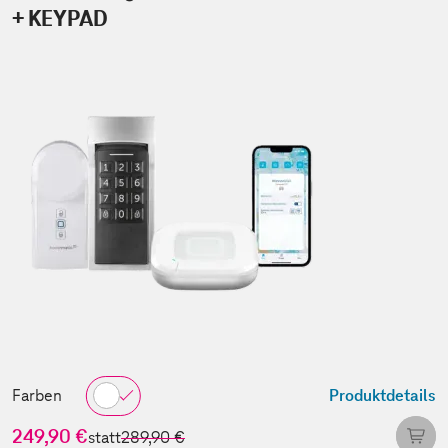
+ KEYPAD
Farben
Produktdetails
249,90 €
statt
289,90 €