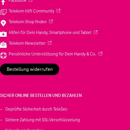
Facebook
(Wird in einem neuen Tab geöffnet)
Telekom hilft Community
(Wird in einem neuen Tab geöffnet)
Telekom Shop finden
(Wird in einem neuen
Hilfen für Dein Handy, Smartphone und Tablet
(Wird in einem neuen Tab geöffnet)
Telekom Newsletter
(Wird in einem neu
Persönliche Unterstützung für Dein Handy & Co.
Bestellung widerrufen
SICHER ONLINE BESTELLEN UND BEZAHLEN
Geprüfte Sicherheit durch TeleSec
Sichere Zahlung mit SSL-Verschlüsselung