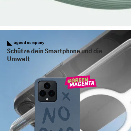
Schütze dein Smartphone und die
Umwelt