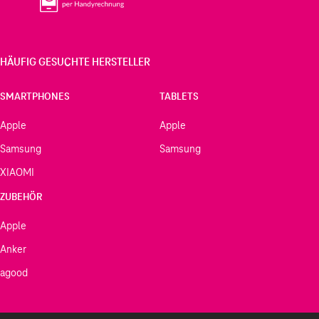
HÄUFIG GESUCHTE HERSTELLER
SMARTPHONES
TABLETS
Apple
Apple
Samsung
Samsung
XIAOMI
ZUBEHÖR
Apple
Anker
agood