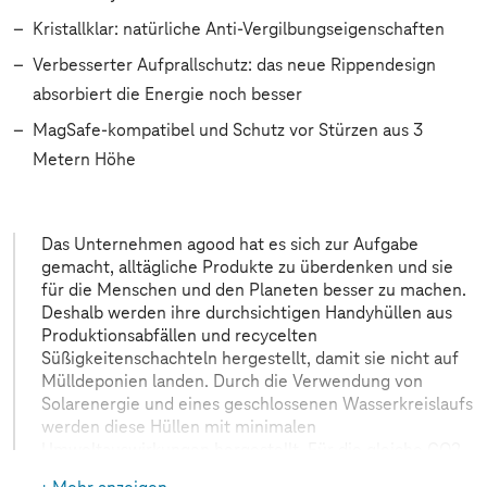
Kristallklar: natürliche Anti-Vergilbungseigenschaften
Verbesserter Aufprallschutz: das neue Rippendesign
absorbiert die Energie noch besser
MagSafe-kompatibel und Schutz vor Stürzen aus 3
Metern Höhe
Das Unternehmen agood hat es sich zur Aufgabe
gemacht, alltägliche Produkte zu überdenken und sie
für die Menschen und den Planeten besser zu machen.
Deshalb werden ihre durchsichtigen Handyhüllen aus
Produktionsabfällen und recycelten
Süßigkeitenschachteln hergestellt, damit sie nicht auf
Mülldeponien landen. Durch die Verwendung von
Solarenergie und eines geschlossenen Wasserkreislaufs
werden diese Hüllen mit minimalen
Umweltauswirkungen hergestellt. Für die gleiche CO2-
Belastung, die eine in China hergestellte