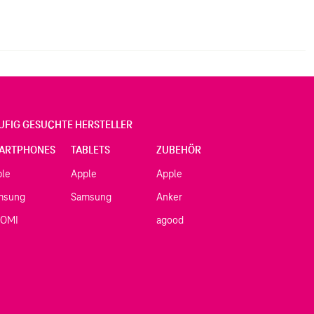
UFIG GESUCHTE HERSTELLER
ARTPHONES
TABLETS
ZUBEHÖR
ple
Apple
Apple
msung
Samsung
Anker
AOMI
agood