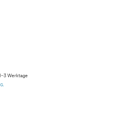
: 1-3 Werktage
AG.