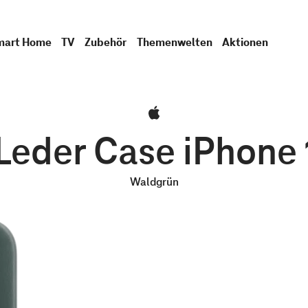
mart Home
TV
Zubehör
Themenwelten
Aktionen
Leder Case iPhone 
Waldgrün