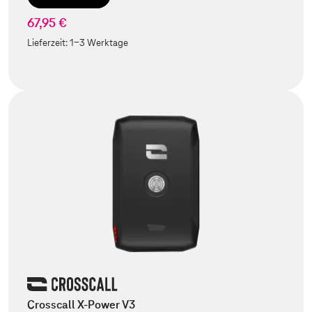
67,95 €
Lieferzeit:
1-3 Werktage
Crosscall X-Power V3