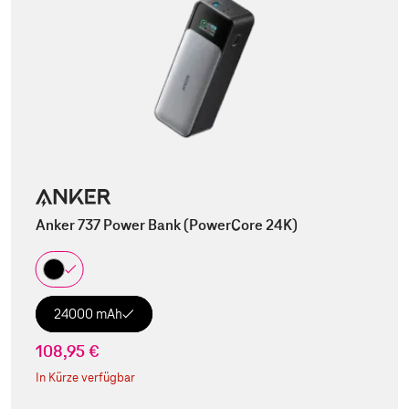
Anker 737 Power Bank (PowerCore 24K)
24000 mAh
108,95 €
In Kürze verfügbar