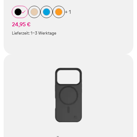
+ 1
24,95 €
Lieferzeit:
1-3 Werktage