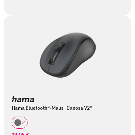
Hama Bluetooth®-Maus "Canosa V2"
18,95 €