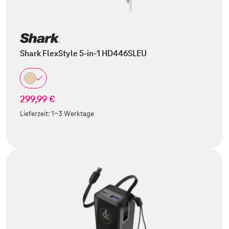
Shark FlexStyle 5-in-1 HD446SLEU
299,99 €
Lieferzeit:
1-3 Werktage