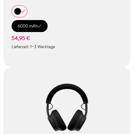
6000 mAh
54,95 €
Lieferzeit:
1-3 Werktage