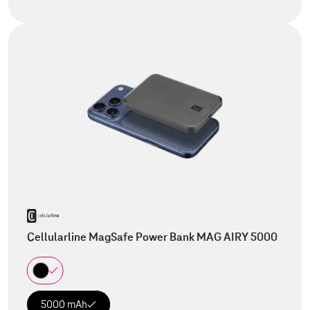
Cellularline MagSafe Power Bank MAG AIRY 5000
5000 mAh