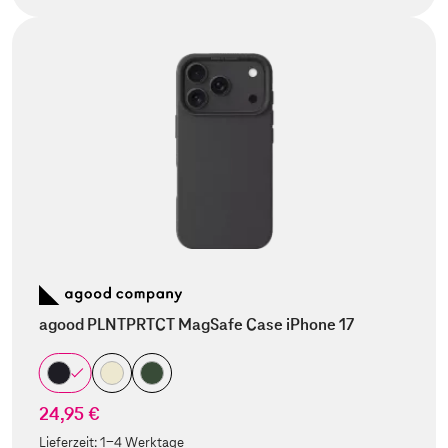
agood PLNTPRTCT MagSafe Case iPhone 17
24,95 €
Lieferzeit:
1-4 Werktage