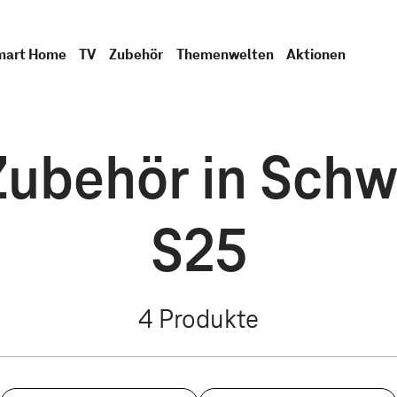
mart Home
TV
Zubehör
Themenwelten
Aktionen
ubehör in Schwa
S25
4
Produkte