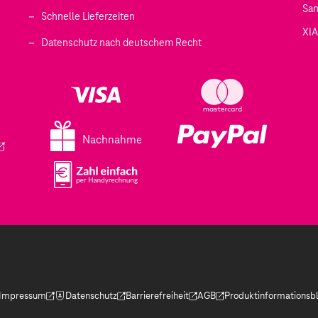
Sa
Schnelle Lieferzeiten
XI
 geöffnet)
Datenschutz nach deutschem Recht
ffnet)
d in einem neuen Tab geöffnet)
fnet)
Nachnahme
ird in einem neuen Tab geöffnet)
Impressum
Datenschutz
Barrierefreiheit
AGB
Produktinformationsbl
(Der Link wird in einem neuen Tab geöffnet)
(Der Link wird in einem neuen Tab geöffnet)
(Der Link wird in einem neuen Tab geöffnet)
(Der Link wird in einem neue
(Der Link wird in eine