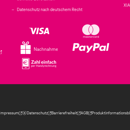
XI
 geöffnet)
Datenschutz nach deutschem Recht
ffnet)
d in einem neuen Tab geöffnet)
fnet)
Nachnahme
ird in einem neuen Tab geöffnet)
Impressum
Datenschutz
Barrierefreiheit
AGB
Produktinformationsbl
(Der Link wird in einem neuen Tab geöffnet)
(Der Link wird in einem neuen Tab geöffnet)
(Der Link wird in einem neuen Tab geöffnet)
(Der Link wird in einem neue
(Der Link wird in eine