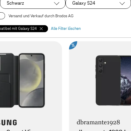
Schwarz
Galaxy S24
Ausgewählt:
Ausgewählt:
Versand und Verkauf durch Brodos AG
atibel mit Galaxy S24
Alle Filter löschen
%