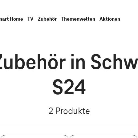
mart Home
TV
Zubehör
Themenwelten
Aktionen
ubehör in Schwa
S24
2
Produkte