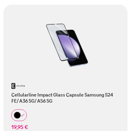
Cellularline Impact Glass Capsule Samsung S24
FE/ A36 5G/ A56 5G
19,95 €