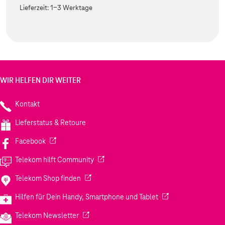
Lieferzeit:
1-3 Werktage
WIR HELFEN DIR WEITER
Kontakt
Lieferstatus & Retoure
(Wird in einem neuen Tab geöffnet)
Facebook
(Wird in einem neuen Tab geöffnet)
Telekom hilft Community
(Wird in einem neuen Tab geöffnet)
Telekom Shop finden
(Wird in einem neuen
Hilfen für Dein Handy, Smartphone und Tablet
(Wird in einem neuen Tab geöffnet)
Telekom Newsletter