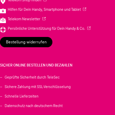
(Wird in einem neuen
Hilfen für Dein Handy, Smartphone und Tablet
(Wird in einem neuen Tab geöffnet)
Telekom Newsletter
(Wird in einem neu
Persönliche Unterstützung für Dein Handy & Co.
Bestellung widerrufen
SICHER ONLINE BESTELLEN UND BEZAHLEN
Geprüfte Sicherheit durch TeleSec
Sichere Zahlung mit SSL-Verschlüsselung
Schnelle Lieferzeiten
Datenschutz nach deutschem Recht