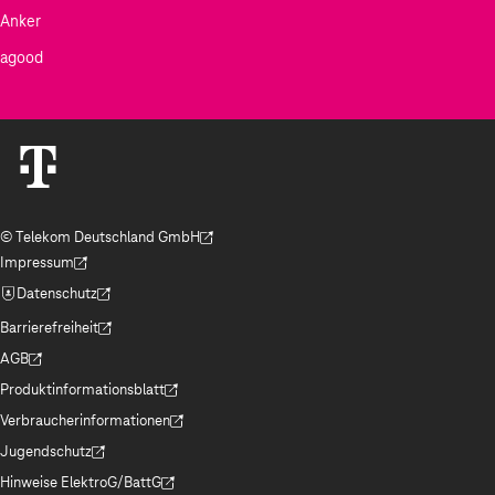
Anker
agood
© Telekom Deutschland GmbH
(Der Link wird in einem neuen Tab geöffnet)
Impressum
(Der Link wird in einem neuen Tab geöffnet)
Datenschutz
(Der Link wird in einem neuen Tab geöffnet)
Barrierefreiheit
(Der Link wird in einem neuen Tab geöffnet)
AGB
(Der Link wird in einem neuen Tab geöffnet)
Produktinformationsblatt
(Der Link wird in einem neuen Tab geöffnet)
Verbraucherinformationen
(Der Link wird in einem neuen Tab geöffnet)
Jugendschutz
(Der Link wird in einem neuen Tab geöffnet)
Hinweise ElektroG/BattG
(Der Link wird in einem neuen Tab geöffnet)