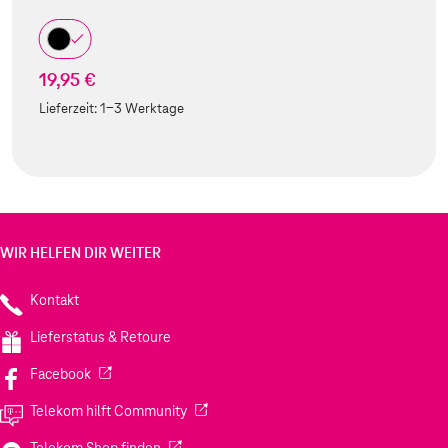
19,95 €
Lieferzeit:
1-3 Werktage
WIR HELFEN DIR WEITER
Kontakt
Lieferstatus & Retoure
(Wird in einem neuen Tab geöffnet)
Facebook
(Wird in einem neuen Tab geöffnet)
Telekom hilft Community
(Wird in einem neuen Tab geöffnet)
Telekom Shop finden