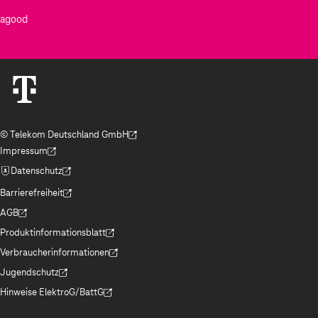
agood
© Telekom Deutschland GmbH
(Der Link wird in einem neuen Tab geöffnet)
Impressum
(Der Link wird in einem neuen Tab geöffnet)
Datenschutz
(Der Link wird in einem neuen Tab geöffnet)
Barrierefreiheit
(Der Link wird in einem neuen Tab geöffnet)
AGB
(Der Link wird in einem neuen Tab geöffnet)
Produktinformationsblatt
(Der Link wird in einem neuen Tab geöffnet)
Verbraucherinformationen
(Der Link wird in einem neuen Tab geöffnet)
Jugendschutz
(Der Link wird in einem neuen Tab geöffnet)
Hinweise ElektroG/BattG
(Der Link wird in einem neuen Tab geöffnet)