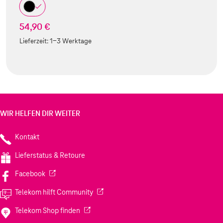
54,90 €
Lieferzeit:
1-3 Werktage
WIR HELFEN DIR WEITER
Kontakt
Lieferstatus & Retoure
(Wird in einem neuen Tab geöffnet)
Facebook
(Wird in einem neuen Tab geöffnet)
Telekom hilft Community
(Wird in einem neuen Tab geöffnet)
Telekom Shop finden