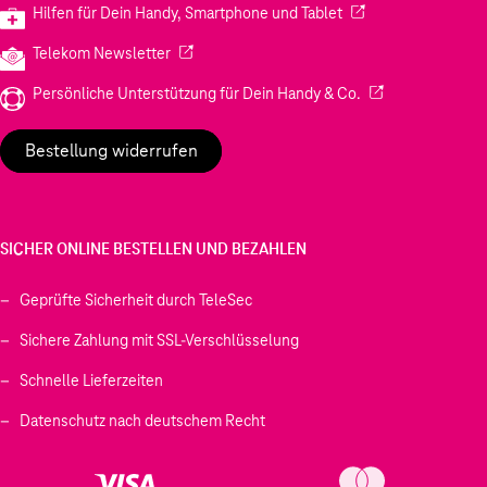
(Wird in einem neuen
Hilfen für Dein Handy, Smartphone und Tablet
(Wird in einem neuen Tab geöffnet)
Telekom Newsletter
(Wird in einem neu
Persönliche Unterstützung für Dein Handy & Co.
Bestellung widerrufen
SICHER ONLINE BESTELLEN UND BEZAHLEN
Geprüfte Sicherheit durch TeleSec
Sichere Zahlung mit SSL-Verschlüsselung
Schnelle Lieferzeiten
Datenschutz nach deutschem Recht