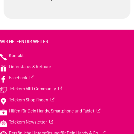
WIR HELFEN DIR WEITER
Kontakt
Lieferstatus & Retoure
(Wird in einem neuen Tab geöffnet)
Facebook
(Wird in einem neuen Tab geöffnet)
Telekom hilft Community
(Wird in einem neuen Tab geöffnet)
Telekom Shop finden
(Wird in einem neuen
Hilfen für Dein Handy, Smartphone und Tablet
(Wird in einem neuen Tab geöffnet)
Telekom Newsletter
(Wird in einem neu
Persönliche Unterstützung für Dein Handy & Co.