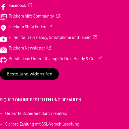
(Wird in einem neuen Tab geöffnet)
Facebook
(Wird in einem neuen Tab geöffnet)
Telekom hilft Community
(Wird in einem neuen Tab geöffnet)
Telekom Shop finden
(Wird in einem neuen
Hilfen für Dein Handy, Smartphone und Tablet
(Wird in einem neuen Tab geöffnet)
Telekom Newsletter
(Wird in einem neu
Persönliche Unterstützung für Dein Handy & Co.
Bestellung widerrufen
SICHER ONLINE BESTELLEN UND BEZAHLEN
Geprüfte Sicherheit durch TeleSec
Sichere Zahlung mit SSL-Verschlüsselung