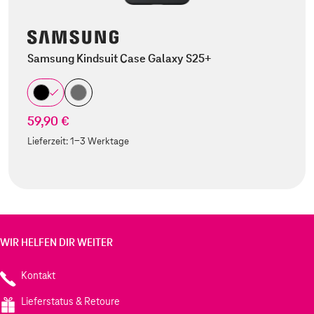
Samsung Kindsuit Case Galaxy S25+
59,90 €
Lieferzeit:
1-3 Werktage
WIR HELFEN DIR WEITER
Kontakt
Lieferstatus & Retoure