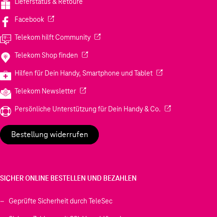
Lieferstatus & Retoure
(Wird in einem neuen Tab geöffnet)
Facebook
(Wird in einem neuen Tab geöffnet)
Telekom hilft Community
(Wird in einem neuen Tab geöffnet)
Telekom Shop finden
(Wird in einem neuen
Hilfen für Dein Handy, Smartphone und Tablet
(Wird in einem neuen Tab geöffnet)
Telekom Newsletter
(Wird in einem neu
Persönliche Unterstützung für Dein Handy & Co.
Bestellung widerrufen
SICHER ONLINE BESTELLEN UND BEZAHLEN
Geprüfte Sicherheit durch TeleSec