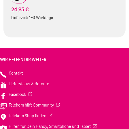
24,95 €
Lieferzeit:
1-3 Werktage
WIR HELFEN DIR WEITER
Kontakt
Lieferstatus & Retoure
(Wird in einem neuen Tab geöffnet)
Facebook
(Wird in einem neuen Tab geöffnet)
Telekom hilft Community
(Wird in einem neuen Tab geöffnet)
Telekom Shop finden
(Wird in einem neuen
Hilfen für Dein Handy, Smartphone und Tablet