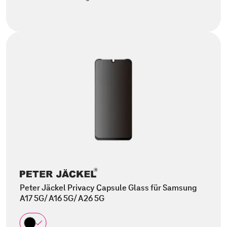
Peter Jäckel Privacy Capsule Glass für Samsung
A17 5G/ A16 5G/ A26 5G