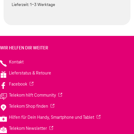
Lieferzeit:
1-3 Werktage
WIR HELFEN DIR WEITER
Kontakt
Lieferstatus & Retoure
(Wird in einem neuen Tab geöffnet)
Facebook
(Wird in einem neuen Tab geöffnet)
Telekom hilft Community
(Wird in einem neuen Tab geöffnet)
Telekom Shop finden
(Wird in einem neuen
Hilfen für Dein Handy, Smartphone und Tablet
(Wird in einem neuen Tab geöffnet)
Telekom Newsletter