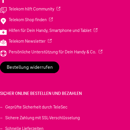
(Wird in einem neuen Tab geöffnet)
Telekom hilft Community
(Wird in einem neuen Tab geöffnet)
Telekom Shop finden
(Wird in einem neuen
Hilfen für Dein Handy, Smartphone und Tablet
(Wird in einem neuen Tab geöffnet)
Telekom Newsletter
(Wird in einem neu
Persönliche Unterstützung für Dein Handy & Co.
Bestellung widerrufen
SICHER ONLINE BESTELLEN UND BEZAHLEN
Geprüfte Sicherheit durch TeleSec
Sichere Zahlung mit SSL-Verschlüsselung
Schnelle Lieferzeiten