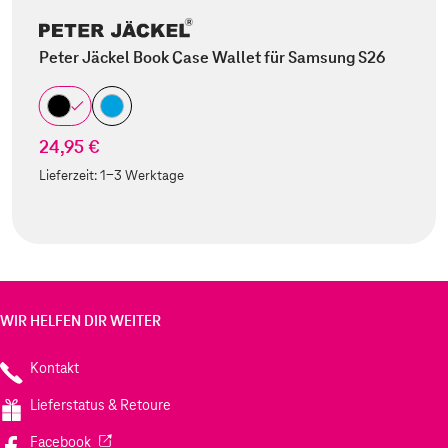
Peter Jäckel Book Case Wallet für Samsung S26
24,95 €
Lieferzeit:
1-3 Werktage
WIR HELFEN DIR WEITER
Kontakt
Lieferstatus & Retoure
(Wird in einem neuen Tab geöffnet)
Facebook