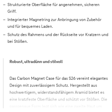
Strukturierte Oberfläche für angenehmen, sicheren
Griff.
Integrierter Magnetring zur Anbringung von Zubehör
und für bequemes Laden.
Schutz des Rahmens und der Rückseite vor Kratzern und
bei Stößen.
Robust, ultradünn und stilvoll
Das Carbon Magnet Case für das S26 vereint elegantes
Design mit zuverlässigem Schutz. Hergestellt aus
hochwertigem, widerstandsfähigem Aramid bietet es
eine kratzfeste Oberfläche und schützt vor Stößen. Die
passgenaue Form legt sich wie eine zweite Haut um