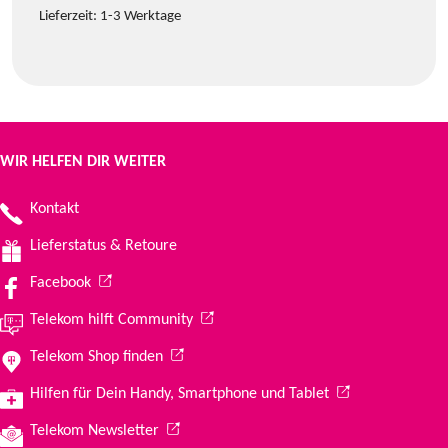
Lieferzeit:
1-3 Werktage
WIR HELFEN DIR WEITER
Kontakt
Lieferstatus & Retoure
(Wird in einem neuen Tab geöffnet)
Facebook
(Wird in einem neuen Tab geöffnet)
Telekom hilft Community
(Wird in einem neuen Tab geöffnet)
Telekom Shop finden
(Wird in einem ne
Hilfen für Dein Handy, Smartphone und Tablet
(Wird in einem neuen Tab geöffnet)
Telekom Newsletter