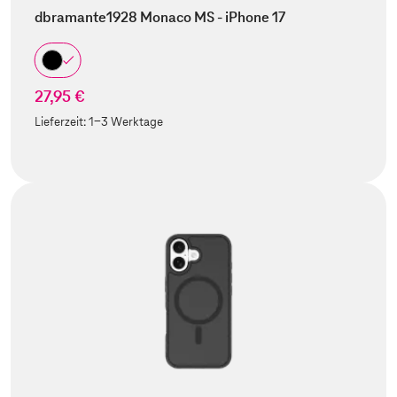
dbramante1928 Monaco MS - iPhone 17
27,95 €
Lieferzeit:
1-3 Werktage