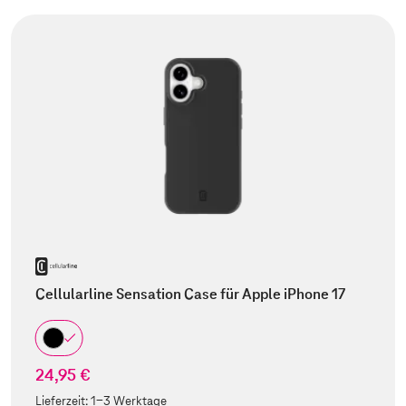
Cellularline Sensation Case für Apple iPhone 17
24,95 €
Lieferzeit:
1-3 Werktage