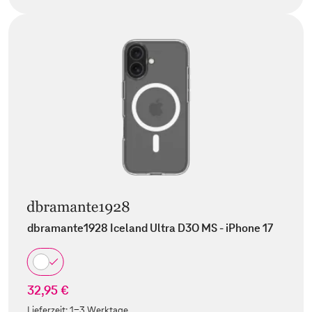
dbramante1928 Iceland Ultra D3O MS - iPhone 17
32,95 €
Lieferzeit:
1-3 Werktage