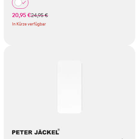
20,95 €
statt
24,95 €
In Kürze verfügbar