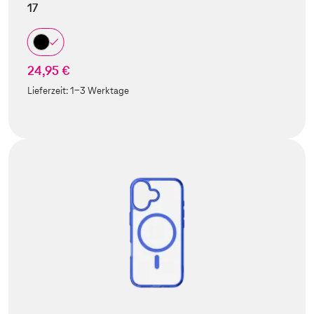
17
24,95 €
Lieferzeit:
1-3 Werktage