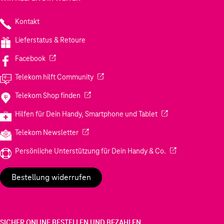
Kontakt
Lieferstatus & Retoure
(Wird in einem neuen Tab geöffnet)
Facebook
(Wird in einem neuen Tab geöffnet)
Telekom hilft Community
(Wird in einem neuen Tab geöffnet)
Telekom Shop finden
(Wird in einem neuen
Hilfen für Dein Handy, Smartphone und Tablet
(Wird in einem neuen Tab geöffnet)
Telekom Newsletter
(Wird in einem neu
Persönliche Unterstützung für Dein Handy & Co.
Bestellung widerrufen
SICHER ONLINE BESTELLEN UND BEZAHLEN