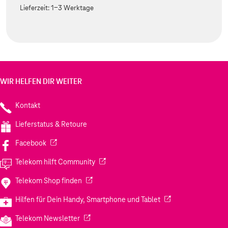
Lieferzeit:
1-3 Werktage
WIR HELFEN DIR WEITER
Kontakt
Lieferstatus & Retoure
(Wird in einem neuen Tab geöffnet)
Facebook
(Wird in einem neuen Tab geöffnet)
Telekom hilft Community
(Wird in einem neuen Tab geöffnet)
Telekom Shop finden
(Wird in einem neuen
Hilfen für Dein Handy, Smartphone und Tablet
(Wird in einem neuen Tab geöffnet)
Telekom Newsletter