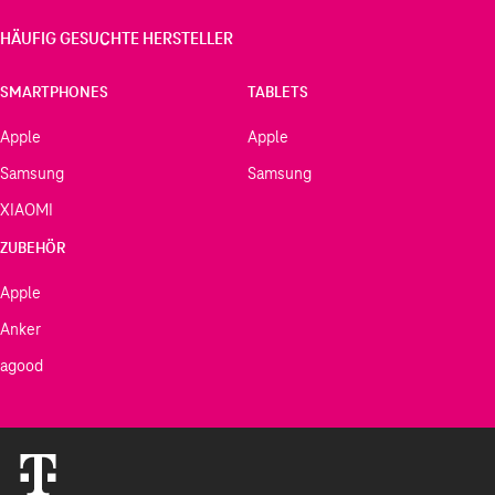
HÄUFIG GESUCHTE HERSTELLER
SMARTPHONES
TABLETS
Apple
Apple
Samsung
Samsung
XIAOMI
ZUBEHÖR
Apple
Anker
agood