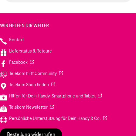
WIR HELFEN DIR WEITER
Kontakt
Lieferstatus & Retoure
(Wird in einem neuen Tab geöffnet)
Facebook
(Wird in einem neuen Tab geöffnet)
Telekom hilft Community
(Wird in einem neuen Tab geöffnet)
Telekom Shop finden
(Wird in einem neuen
Hilfen für Dein Handy, Smartphone und Tablet
(Wird in einem neuen Tab geöffnet)
Telekom Newsletter
(Wird in einem neu
Persönliche Unterstützung für Dein Handy & Co.
Bestellung widerrufen