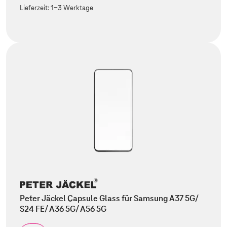
Lieferzeit:
1-3 Werktage
Peter Jäckel Capsule Glass für Samsung A37 5G/
S24 FE/ A36 5G/ A56 5G