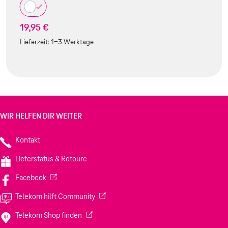
19,95 €
Lieferzeit:
1-3 Werktage
WIR HELFEN DIR WEITER
Kontakt
Lieferstatus & Retoure
(Wird in einem neuen Tab geöffnet)
Facebook
(Wird in einem neuen Tab geöffnet)
Telekom hilft Community
(Wird in einem neuen Tab geöffnet)
Telekom Shop finden