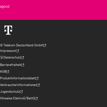
agood
© Telekom Deutschland GmbH
(Der Link wird in einem neuen Tab geöffnet)
Impressum
(Der Link wird in einem neuen Tab geöffnet)
Datenschutz
(Der Link wird in einem neuen Tab geöffnet)
Barrierefreiheit
(Der Link wird in einem neuen Tab geöffnet)
AGB
(Der Link wird in einem neuen Tab geöffnet)
Produktinformationsblatt
(Der Link wird in einem neuen Tab geöffnet)
Verbraucherinformationen
(Der Link wird in einem neuen Tab geöffnet)
Jugendschutz
(Der Link wird in einem neuen Tab geöffnet)
Hinweise ElektroG/BattG
(Der Link wird in einem neuen Tab geöffnet)