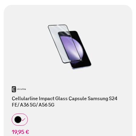
Cellularline Impact Glass Capsule Samsung S24
FE/ A36 5G/ A56 5G
19,95 €