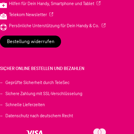
(Wird in einem neuen
Hilfen für Dein Handy, Smartphone und Tablet
(Wird in einem neuen Tab geöffnet)
Telekom Newsletter
(Wird in einem neu
Persönliche Unterstützung für Dein Handy & Co.
Bestellung widerrufen
SICHER ONLINE BESTELLEN UND BEZAHLEN
Geprüfte Sicherheit durch TeleSec
Sichere Zahlung mit SSL-Verschlüsselung
Schnelle Lieferzeiten
Datenschutz nach deutschem Recht