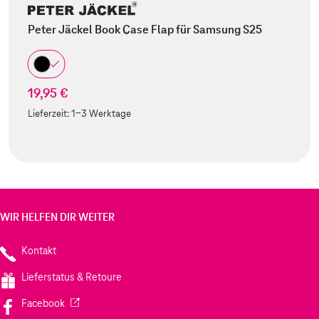
Peter Jäckel Book Case Flap für Samsung S25
19,95 €
Lieferzeit:
1-3 Werktage
WIR HELFEN DIR WEITER
Kontakt
Lieferstatus & Retoure
(Wird in einem neuen Tab geöffnet)
Facebook