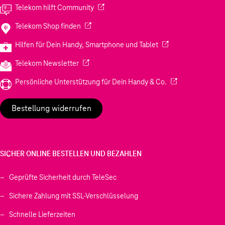
(Wird in einem neuen Tab geöffnet)
Telekom hilft Community
(Wird in einem neuen Tab geöffnet)
Telekom Shop finden
(Wird in einem neuen
Hilfen für Dein Handy, Smartphone und Tablet
(Wird in einem neuen Tab geöffnet)
Telekom Newsletter
(Wird in einem neu
Persönliche Unterstützung für Dein Handy & Co.
Bestellung widerrufen
SICHER ONLINE BESTELLEN UND BEZAHLEN
Geprüfte Sicherheit durch TeleSec
Sichere Zahlung mit SSL-Verschlüsselung
Schnelle Lieferzeiten