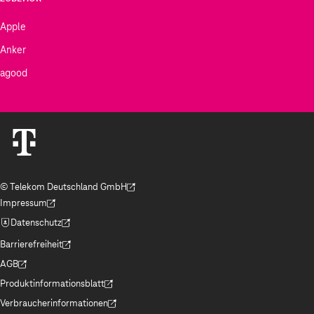
Apple
Anker
agood
© Telekom Deutschland GmbH
(Der Link wird in einem neuen Tab geöffnet)
Impressum
(Der Link wird in einem neuen Tab geöffnet)
Datenschutz
(Der Link wird in einem neuen Tab geöffnet)
Barrierefreiheit
(Der Link wird in einem neuen Tab geöffnet)
AGB
(Der Link wird in einem neuen Tab geöffnet)
Produktinformationsblatt
(Der Link wird in einem neuen Tab geöffnet)
Verbraucherinformationen
(Der Link wird in einem neuen Tab geöffnet)