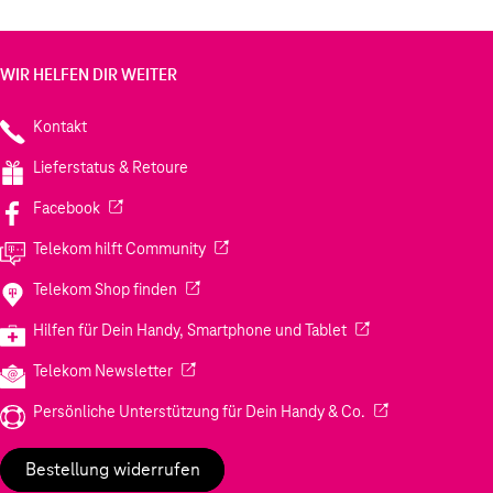
WIR HELFEN DIR WEITER
Kontakt
Lieferstatus & Retoure
(Wird in einem neuen Tab geöffnet)
Facebook
(Wird in einem neuen Tab geöffnet)
Telekom hilft Community
(Wird in einem neuen Tab geöffnet)
Telekom Shop finden
(Wird in einem neuen
Hilfen für Dein Handy, Smartphone und Tablet
(Wird in einem neuen Tab geöffnet)
Telekom Newsletter
(Wird in einem neu
Persönliche Unterstützung für Dein Handy & Co.
Bestellung widerrufen