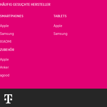
HÄUFIG GESUCHTE HERSTELLER
SMARTPHONES
TABLETS
Apple
Apple
Samsung
Samsung
XIAOMI
ZUBEHÖR
Apple
Anker
agood