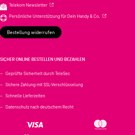
(Wird in einem neuen Tab geöffnet)
Telekom Newsletter
(Wird in einem neu
Persönliche Unterstützung für Dein Handy & Co.
Bestellung widerrufen
SICHER ONLINE BESTELLEN UND BEZAHLEN
Geprüfte Sicherheit durch TeleSec
Sichere Zahlung mit SSL-Verschlüsselung
Schnelle Lieferzeiten
Datenschutz nach deutschem Recht