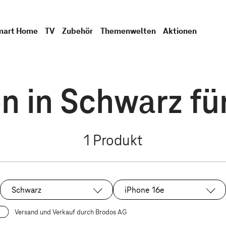
mart Home
TV
Zubehör
Themenwelten
Aktionen
n in Schwarz fü
1
Produkt
Schwarz
iPhone 16e
Ausgewählt:
Ausgewählt:
Versand und Verkauf durch Brodos AG