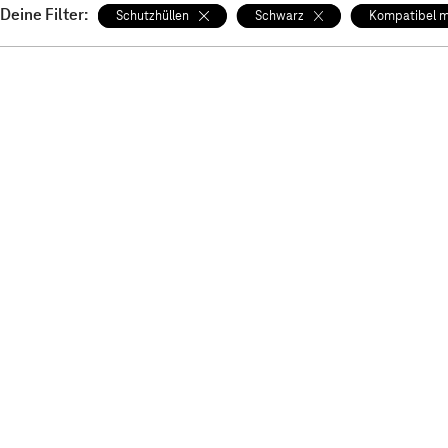
Deine Filter:
Schutzhüllen
Schwarz
Kompatibel m