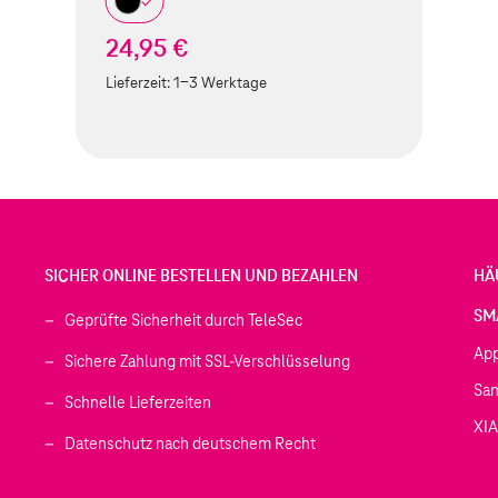
24,95 €
Lieferzeit:
1-3 Werktage
SICHER ONLINE BESTELLEN UND BEZAHLEN
HÄ
SM
Geprüfte Sicherheit durch TeleSec
Ap
Sichere Zahlung mit SSL-Verschlüsselung
Sa
Schnelle Lieferzeiten
XI
 geöffnet)
Datenschutz nach deutschem Recht
ffnet)