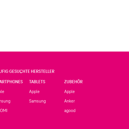
UFIG GESUCHTE HERSTELLER
ARTPHONES
TABLETS
ZUBEHÖR
ple
Apple
Apple
msung
Samsung
Anker
AOMI
agood