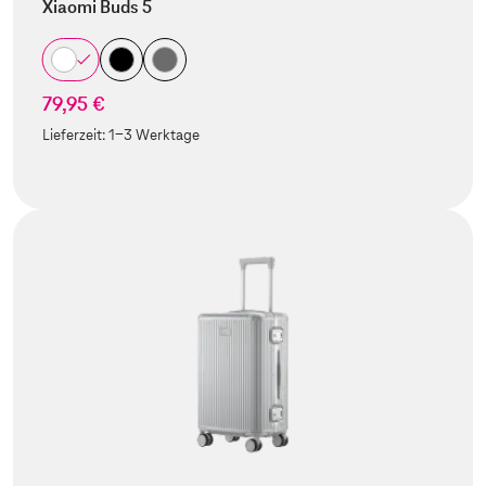
Xiaomi Buds 5
79,95 €
Lieferzeit:
1-3 Werktage