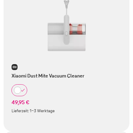
Xiaomi Dust Mite Vacuum Cleaner
49,95 €
Lieferzeit:
1-3 Werktage