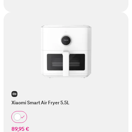
Xiaomi Smart Air Fryer 5.5L
89,95 €