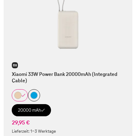
Xiaomi 33W Power Bank 20000mAh (Integrated
Cable)
20000 mAh
29,95 €
Lieferzeit:
1-3 Werktage