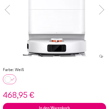
Farbe: Weiß
468,95 €
In den Warenkorb