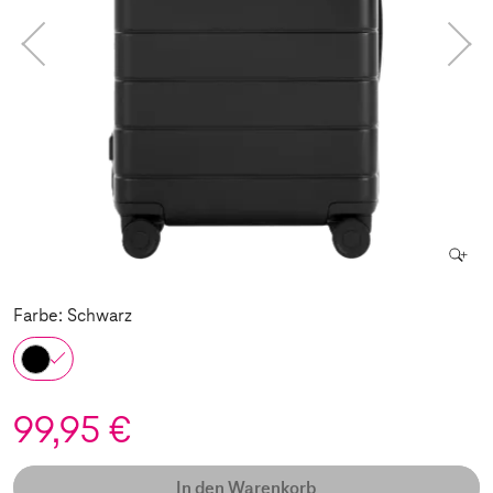
Farbe: Schwarz
99,95 €
In den Warenkorb