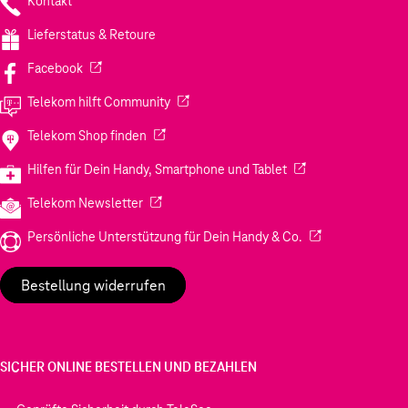
Kontakt
Lieferstatus & Retoure
(Wird in einem neuen Tab geöffnet)
Facebook
(Wird in einem neuen Tab geöffnet)
Telekom hilft Community
(Wird in einem neuen Tab geöffnet)
Telekom Shop finden
(Wird in einem neuen
Hilfen für Dein Handy, Smartphone und Tablet
(Wird in einem neuen Tab geöffnet)
Telekom Newsletter
(Wird in einem neu
Persönliche Unterstützung für Dein Handy & Co.
Bestellung widerrufen
SICHER ONLINE BESTELLEN UND BEZAHLEN