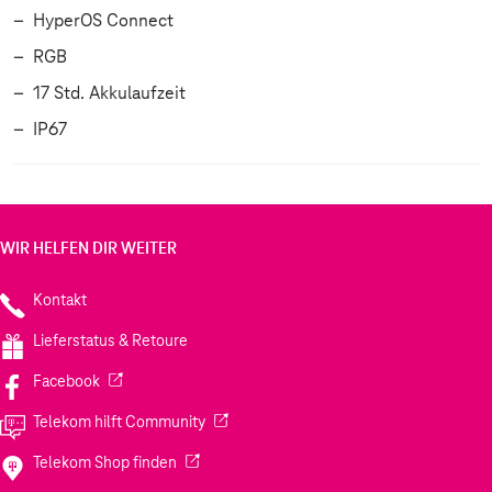
HyperOS Connect
RGB
17 Std. Akkulaufzeit
IP67
WIR HELFEN DIR WEITER
Kontakt
Lieferstatus & Retoure
(Wird in einem neuen Tab geöffnet)
Facebook
(Wird in einem neuen Tab geöffnet)
Telekom hilft Community
(Wird in einem neuen Tab geöffnet)
Telekom Shop finden