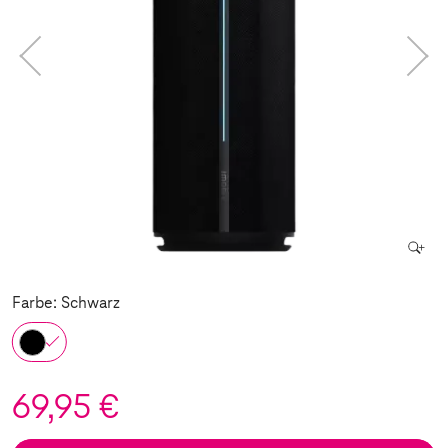
Farbe: Schwarz
69,95 €