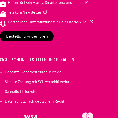
(Wird in einem neuen
Hilfen für Dein Handy, Smartphone und Tablet
(Wird in einem neuen Tab geöffnet)
Telekom Newsletter
(Wird in einem neu
Persönliche Unterstützung für Dein Handy & Co.
Bestellung widerrufen
SICHER ONLINE BESTELLEN UND BEZAHLEN
Geprüfte Sicherheit durch TeleSec
Sichere Zahlung mit SSL-Verschlüsselung
Schnelle Lieferzeiten
Datenschutz nach deutschem Recht