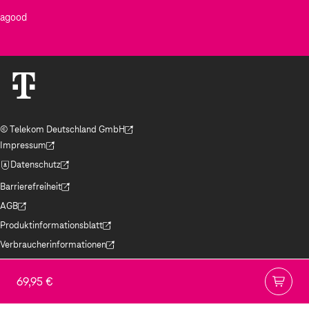
agood
© Telekom Deutschland GmbH
(Der Link wird in einem neuen Tab geöffnet)
Impressum
(Der Link wird in einem neuen Tab geöffnet)
Datenschutz
(Der Link wird in einem neuen Tab geöffnet)
Barrierefreiheit
(Der Link wird in einem neuen Tab geöffnet)
AGB
(Der Link wird in einem neuen Tab geöffnet)
Produktinformationsblatt
(Der Link wird in einem neuen Tab geöffnet)
Verbraucherinformationen
(Der Link wird in einem neuen Tab geöffnet)
Jugendschutz
(Der Link wird in einem neuen Tab geöffnet)
69,95 €
Hinweise ElektroG/BattG
(Der Link wird in einem neuen Tab geöffnet)