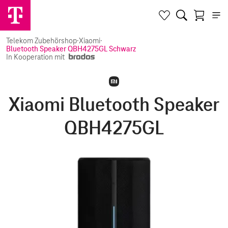
Telekom Zubehörshop
·
Xiaomi
·
Bluetooth Speaker QBH4275GL Schwarz
In Kooperation mit
Xiaomi Bluetooth Speaker
QBH4275GL