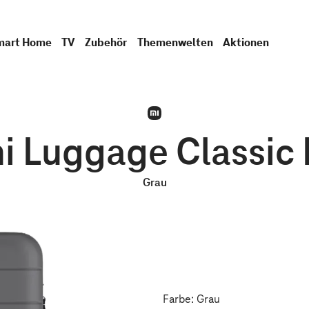
mart Home
TV
Zubehör
Themenwelten
Aktionen
i Luggage Classic 
Grau
Farbe: Grau