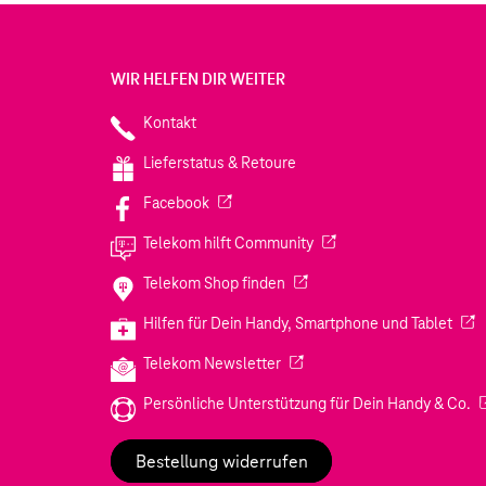
WIR HELFEN DIR WEITER
Kontakt
Lieferstatus & Retoure
(Wird in einem neuen Tab geöffnet)
Facebook
(Wird in einem neuen Tab
Telekom hilft Community
(Wird in einem neuen Tab geö
Telekom Shop finden
(Wir
Hilfen für Dein Handy, Smartphone und Tablet
(Wird in einem neuen Tab geöf
Telekom Newsletter
(W
Persönliche Unterstützung für Dein Handy & Co.
Bestellung widerrufen