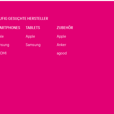
UFIG GESUCHTE HERSTELLER
ARTPHONES
TABLETS
ZUBEHÖR
ple
Apple
Apple
msung
Samsung
Anker
AOMI
agood