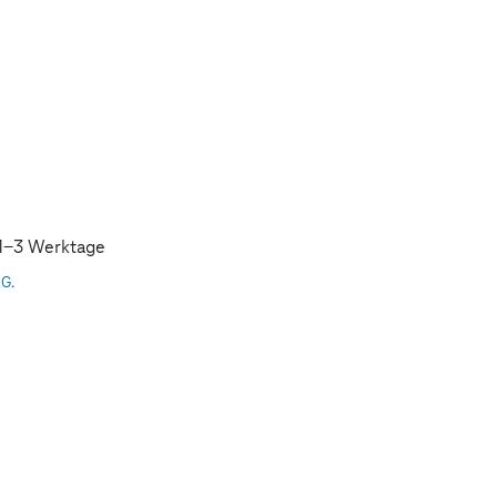
: 1-3 Werktage
AG.