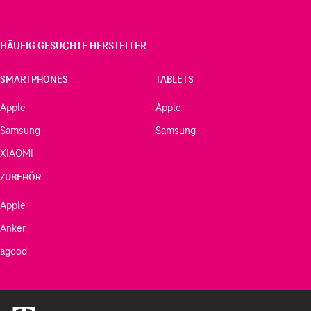
HÄUFIG GESUCHTE HERSTELLER
SMARTPHONES
TABLETS
Apple
Apple
Samsung
Samsung
XIAOMI
ZUBEHÖR
Apple
Anker
agood