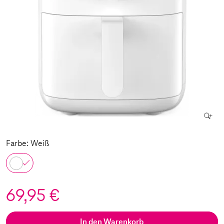
Farbe: Weiß
69,95 €
In den Warenkorb