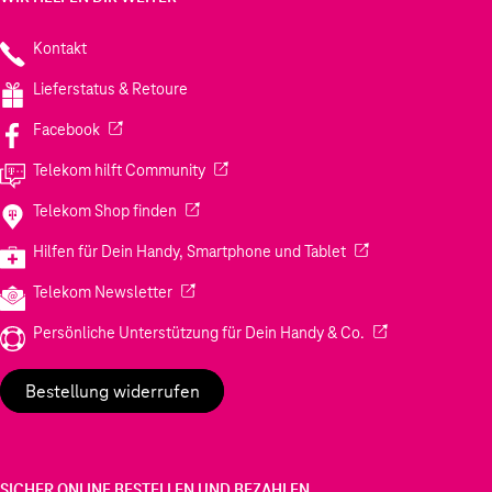
Kontakt
Lieferstatus & Retoure
(Wird in einem neuen Tab geöffnet)
Facebook
(Wird in einem neuen Tab geöffnet)
Telekom hilft Community
(Wird in einem neuen Tab geöffnet)
Telekom Shop finden
(Wird in einem neuen
Hilfen für Dein Handy, Smartphone und Tablet
(Wird in einem neuen Tab geöffnet)
Telekom Newsletter
(Wird in einem neu
Persönliche Unterstützung für Dein Handy & Co.
Bestellung widerrufen
SICHER ONLINE BESTELLEN UND BEZAHLEN