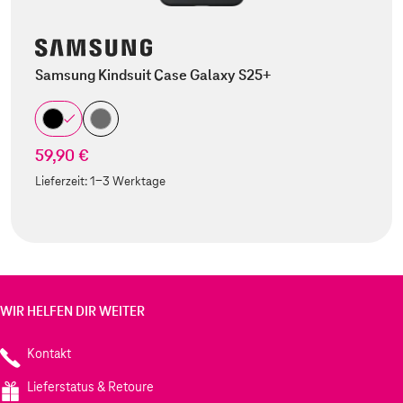
Samsung Kindsuit Case Galaxy S25+
59,90 €
Lieferzeit:
1-3 Werktage
WIR HELFEN DIR WEITER
Kontakt
Lieferstatus & Retoure