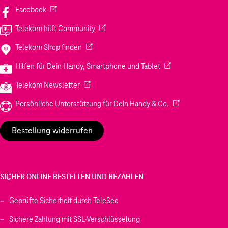
(Wird in einem neuen Tab geöffnet)
Facebook
(Wird in einem neuen Tab geöffnet)
Telekom hilft Community
(Wird in einem neuen Tab geöffnet)
Telekom Shop finden
(Wird in einem neuen
Hilfen für Dein Handy, Smartphone und Tablet
(Wird in einem neuen Tab geöffnet)
Telekom Newsletter
(Wird in einem neu
Persönliche Unterstützung für Dein Handy & Co.
Bestellung widerrufen
SICHER ONLINE BESTELLEN UND BEZAHLEN
Geprüfte Sicherheit durch TeleSec
Sichere Zahlung mit SSL-Verschlüsselung