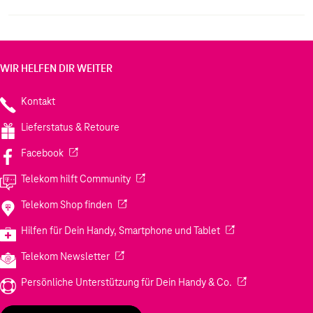
WIR HELFEN DIR WEITER
Kontakt
Lieferstatus & Retoure
(Wird in einem neuen Tab geöffnet)
Facebook
(Wird in einem neuen Tab geöffnet)
Telekom hilft Community
(Wird in einem neuen Tab geöffnet)
Telekom Shop finden
(Wird in einem neuen
Hilfen für Dein Handy, Smartphone und Tablet
(Wird in einem neuen Tab geöffnet)
Telekom Newsletter
(Wird in einem neu
Persönliche Unterstützung für Dein Handy & Co.