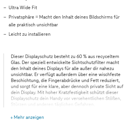
Ultra Wide Fit
Privatsphäre = Macht den Inhalt deines Bildschirms für
alle praktisch unsichtbar
Leicht zu installieren
Dieser Displayschutz besteht zu 60 % aus recyceltem
Glas. Der speziell entwickelte Sichtschutzfilter macht
den Inhalt deines Displays für alle außer dir nahezu
unsichtbar. Er verfügt außerdem über eine wischfeste
Beschichtung, die Fingerabdrücke und Fett reduziert,
und sorgt für eine klare, aber dennoch private Sicht auf
dein Display. Mit hoher Kratzfestigkeit schützt dieser
Displayschutz dein Handy vor versehentlichen Stößen,
Stürzen und anderen täglichen Gefahren.
Mehr anzeigen