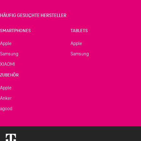
HÄUFIG GESUCHTE HERSTELLER
SMARTPHONES
TABLETS
Apple
Apple
Samsung
Samsung
XIAOMI
ZUBEHÖR
Apple
Anker
agood