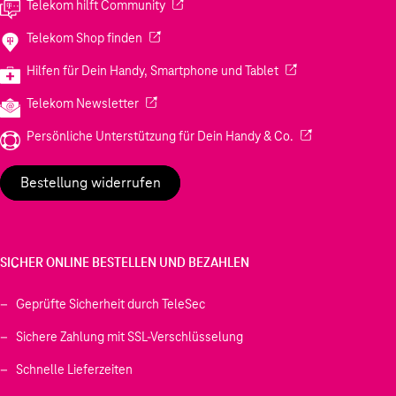
(Wird in einem neuen Tab geöffnet)
Telekom hilft Community
(Wird in einem neuen Tab geöffnet)
Telekom Shop finden
(Wird in einem neuen
Hilfen für Dein Handy, Smartphone und Tablet
(Wird in einem neuen Tab geöffnet)
Telekom Newsletter
(Wird in einem neu
Persönliche Unterstützung für Dein Handy & Co.
Bestellung widerrufen
SICHER ONLINE BESTELLEN UND BEZAHLEN
Geprüfte Sicherheit durch TeleSec
Sichere Zahlung mit SSL-Verschlüsselung
Schnelle Lieferzeiten