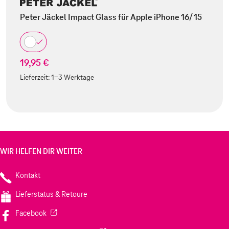
Peter Jäckel Impact Glass für Apple iPhone 16/ 15
19,95 €
Lieferzeit:
1-3 Werktage
WIR HELFEN DIR WEITER
Kontakt
Lieferstatus & Retoure
(Wird in einem neuen Tab geöffnet)
Facebook