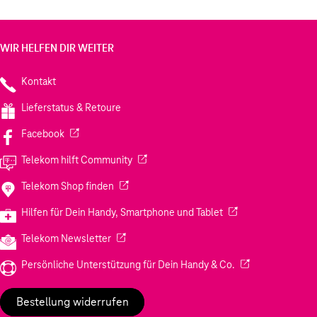
WIR HELFEN DIR WEITER
Kontakt
Lieferstatus & Retoure
(Wird in einem neuen Tab geöffnet)
Facebook
(Wird in einem neuen Tab geöffnet)
Telekom hilft Community
(Wird in einem neuen Tab geöffnet)
Telekom Shop finden
(Wird in einem neuen
Hilfen für Dein Handy, Smartphone und Tablet
(Wird in einem neuen Tab geöffnet)
Telekom Newsletter
(Wird in einem neu
Persönliche Unterstützung für Dein Handy & Co.
Bestellung widerrufen