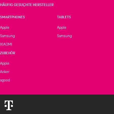
HÄUFIG GESUCHTE HERSTELLER
SMARTPHONES
TABLETS
Apple
Apple
Samsung
Samsung
XIAOMI
ZUBEHÖR
Apple
Anker
agood