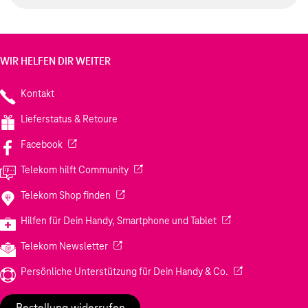
WIR HELFEN DIR WEITER
Kontakt
Lieferstatus & Retoure
(Wird in einem neuen Tab geöffnet)
Facebook
(Wird in einem neuen Tab geöffnet)
Telekom hilft Community
(Wird in einem neuen Tab geöffnet)
Telekom Shop finden
(Wird in einem neuen
Hilfen für Dein Handy, Smartphone und Tablet
(Wird in einem neuen Tab geöffnet)
Telekom Newsletter
(Wird in einem neu
Persönliche Unterstützung für Dein Handy & Co.
Bestellung widerrufen