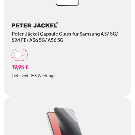
Peter Jäckel Capsule Glass für Samsung A37 5G/
S24 FE/ A36 5G/ A56 5G
19,95 €
Lieferzeit:
1-3 Werktage