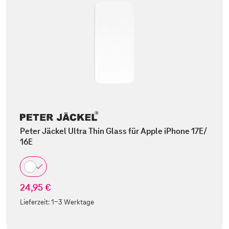
Peter Jäckel Ultra Thin Glass für Apple iPhone 17E/
16E
24,95 €
Lieferzeit:
1-3 Werktage