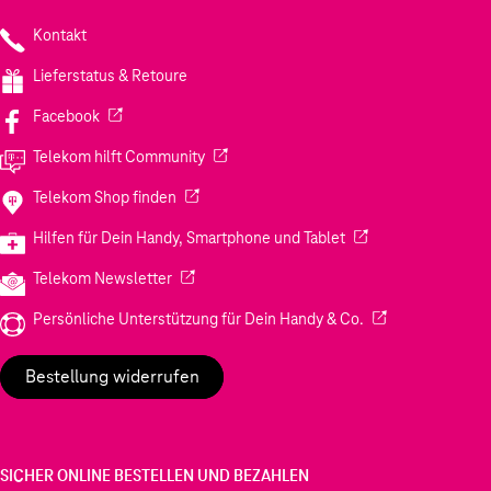
Kontakt
Lieferstatus & Retoure
(Wird in einem neuen Tab geöffnet)
Facebook
(Wird in einem neuen Tab geöffnet)
Telekom hilft Community
(Wird in einem neuen Tab geöffnet)
Telekom Shop finden
(Wird in einem neuen
Hilfen für Dein Handy, Smartphone und Tablet
(Wird in einem neuen Tab geöffnet)
Telekom Newsletter
(Wird in einem neu
Persönliche Unterstützung für Dein Handy & Co.
Bestellung widerrufen
SICHER ONLINE BESTELLEN UND BEZAHLEN