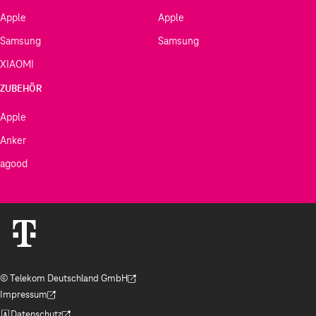
Apple
Apple
Samsung
Samsung
XIAOMI
ZUBEHÖR
Apple
Anker
agood
© Telekom Deutschland GmbH
(Der Link wird in einem neuen Tab geöffnet)
Impressum
(Der Link wird in einem neuen Tab geöffnet)
Datenschutz