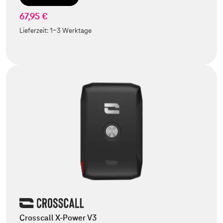
67,95 €
Lieferzeit:
1-3 Werktage
Crosscall X-Power V3