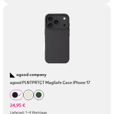
agood PLNTPRTCT MagSafe Case iPhone 17
24,95 €
Lieferzeit:
1-4 Werktage