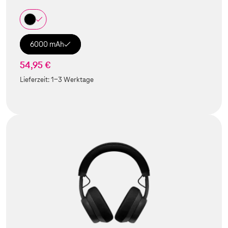
6000 mAh
54,95 €
Lieferzeit:
1-3 Werktage