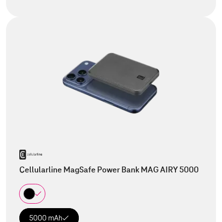
Cellularline MagSafe Power Bank MAG AIRY 5000
5000 mAh