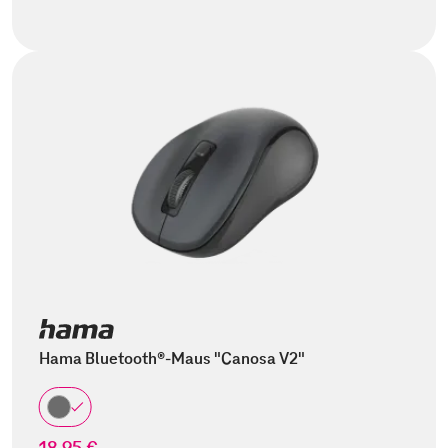
Hama Bluetooth®-Maus "Canosa V2"
18,95 €