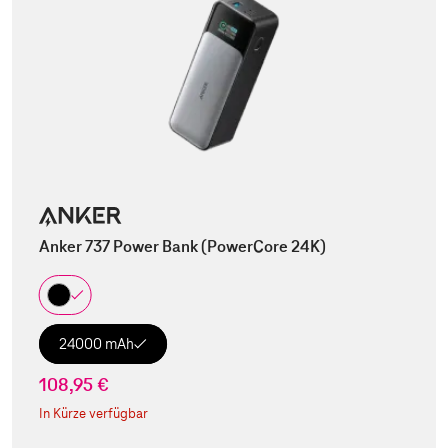
Anker 737 Power Bank (PowerCore 24K)
24000 mAh
108,95 €
In Kürze verfügbar