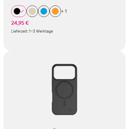
+ 1
24,95 €
Lieferzeit:
1-3 Werktage