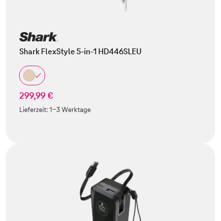
Shark FlexStyle 5-in-1 HD446SLEU
299,99 €
Lieferzeit:
1-3 Werktage