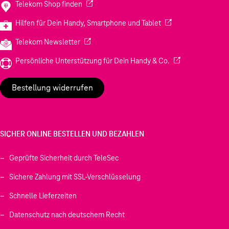
(Wird in einem neuen Tab geöffnet)
Telekom Shop finden
(Wird in einem neuen
Hilfen für Dein Handy, Smartphone und Tablet
(Wird in einem neuen Tab geöffnet)
Telekom Newsletter
(Wird in einem neu
Persönliche Unterstützung für Dein Handy & Co.
Bestellung widerrufen
SICHER ONLINE BESTELLEN UND BEZAHLEN
Geprüfte Sicherheit durch TeleSec
Sichere Zahlung mit SSL-Verschlüsselung
Schnelle Lieferzeiten
Datenschutz nach deutschem Recht