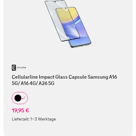
Cellularline Impact Glass Capsule Samsung A16
5G/ A16 4G/ A26 5G
19,95 €
Lieferzeit:
1-3 Werktage