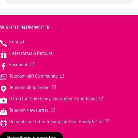
WIR HELFEN DIR WEITER
Kontakt
Lieferstatus & Retoure
(Wird in einem neuen Tab geöffnet)
Facebook
(Wird in einem neuen Tab geöffnet)
Telekom hilft Community
(Wird in einem neuen Tab geöffnet)
Telekom Shop finden
(Wird in einem neuen
Hilfen für Dein Handy, Smartphone und Tablet
(Wird in einem neuen Tab geöffnet)
Telekom Newsletter
(Wird in einem neu
Persönliche Unterstützung für Dein Handy & Co.
Bestellung widerrufen