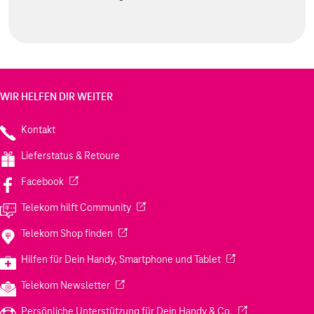
WIR HELFEN DIR WEITER
Kontakt
Lieferstatus & Retoure
(Wird in einem neuen Tab geöffnet)
Facebook
(Wird in einem neuen Tab geöffnet)
Telekom hilft Community
(Wird in einem neuen Tab geöffnet)
Telekom Shop finden
(Wird in einem neuen
Hilfen für Dein Handy, Smartphone und Tablet
(Wird in einem neuen Tab geöffnet)
Telekom Newsletter
(Wird in einem neu
Persönliche Unterstützung für Dein Handy & Co.