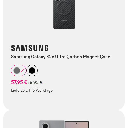
Samsung Galaxy S26 Ultra Carbon Magnet Case
57,95 €
statt
78,95 €
Lieferzeit:
1-3 Werktage