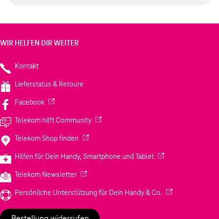
WIR HELFEN DIR WEITER
Kontakt
Lieferstatus & Retoure
(Wird in einem neuen Tab geöffnet)
Facebook
(Wird in einem neuen Tab geöffnet)
Telekom hilft Community
(Wird in einem neuen Tab geöffnet)
Telekom Shop finden
(Wird in einem neuen
Hilfen für Dein Handy, Smartphone und Tablet
(Wird in einem neuen Tab geöffnet)
Telekom Newsletter
(Wird in einem neu
Persönliche Unterstützung für Dein Handy & Co.
Bestellung widerrufen