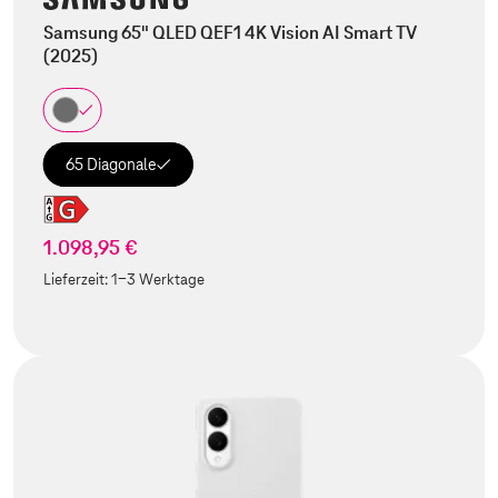
Samsung 65" QLED QEF1 4K Vision AI Smart TV
(2025)
65 Diagonale
1.098,95 €
Lieferzeit:
1-3 Werktage