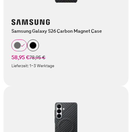
Samsung Galaxy S26 Carbon Magnet Case
58,95 €
statt
78,95 €
Lieferzeit:
1-3 Werktage