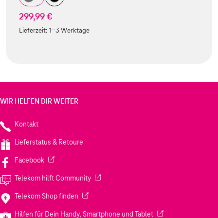
299,99 €
Lieferzeit:
1-3 Werktage
WIR HELFEN DIR WEITER
Kontakt
Lieferstatus & Retoure
(Wird in einem neuen Tab geöffnet)
Facebook
(Wird in einem neuen Tab geöffnet)
Telekom hilft Community
(Wird in einem neuen Tab geöffnet)
Telekom Shop finden
(Wird in einem neuen
Hilfen für Dein Handy, Smartphone und Tablet