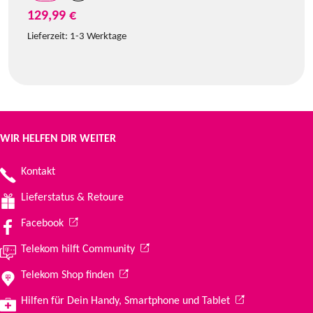
129,99 €
Lieferzeit:
1-3 Werktage
WIR HELFEN DIR WEITER
Kontakt
Lieferstatus & Retoure
(Wird in einem neuen Tab geöffnet)
Facebook
(Wird in einem neuen Tab geöffnet)
Telekom hilft Community
(Wird in einem neuen Tab geöffnet)
Telekom Shop finden
(Wird in einem ne
Hilfen für Dein Handy, Smartphone und Tablet