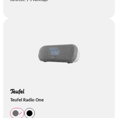
Lieferzeit:
1-3 Werktage
Teufel Radio One