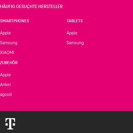
HÄUFIG GESUCHTE HERSTELLER
SMARTPHONES
TABLETS
Apple
Apple
Samsung
Samsung
XIAOMI
ZUBEHÖR
Apple
Anker
agood