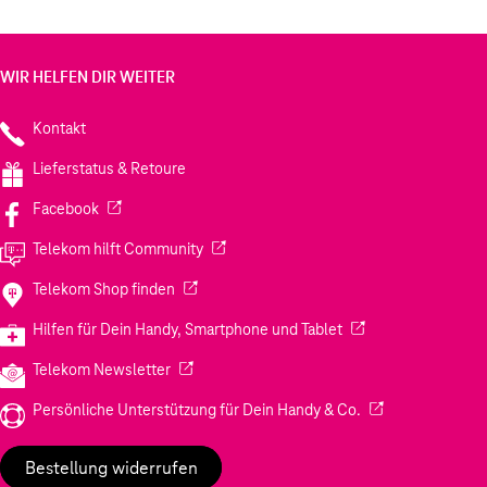
WIR HELFEN DIR WEITER
Kontakt
Lieferstatus & Retoure
(Wird in einem neuen Tab geöffnet)
Facebook
(Wird in einem neuen Tab geöffnet)
Telekom hilft Community
(Wird in einem neuen Tab geöffnet)
Telekom Shop finden
(Wird in einem neuen
Hilfen für Dein Handy, Smartphone und Tablet
(Wird in einem neuen Tab geöffnet)
Telekom Newsletter
(Wird in einem neu
Persönliche Unterstützung für Dein Handy & Co.
Bestellung widerrufen