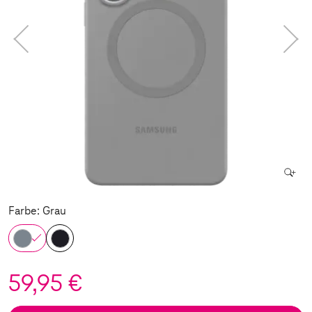
Farbe: Grau
59,95 €