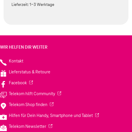
Lieferzeit:
1-3 Werktage
WIR HELFEN DIR WEITER
Kontakt
Lieferstatus & Retoure
(Wird in einem neuen Tab geöffnet)
Facebook
(Wird in einem neuen Tab geöffnet)
Telekom hilft Community
(Wird in einem neuen Tab geöffnet)
Telekom Shop finden
(Wird in einem neuen
Hilfen für Dein Handy, Smartphone und Tablet
(Wird in einem neuen Tab geöffnet)
Telekom Newsletter