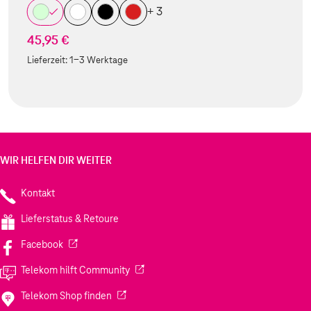
+ 3
45,95 €
Lieferzeit:
1-3 Werktage
WIR HELFEN DIR WEITER
Kontakt
Lieferstatus & Retoure
(Wird in einem neuen Tab geöffnet)
Facebook
(Wird in einem neuen Tab geöffnet)
Telekom hilft Community
(Wird in einem neuen Tab geöffnet)
Telekom Shop finden