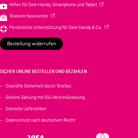
(Wird in einem neuen
Hilfen für Dein Handy, Smartphone und Tablet
(Wird in einem neuen Tab geöffnet)
Telekom Newsletter
(Wird in einem neu
Persönliche Unterstützung für Dein Handy & Co.
Bestellung widerrufen
SICHER ONLINE BESTELLEN UND BEZAHLEN
Geprüfte Sicherheit durch TeleSec
Sichere Zahlung mit SSL-Verschlüsselung
Schnelle Lieferzeiten
Datenschutz nach deutschem Recht