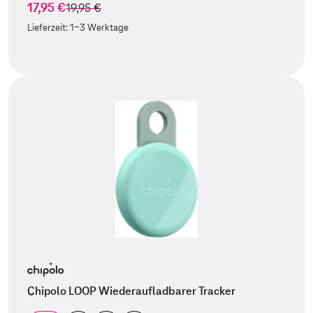
17,95 €
statt
19,95 €
Lieferzeit:
1-3 Werktage
Chipolo LOOP Wiederaufladbarer Tracker