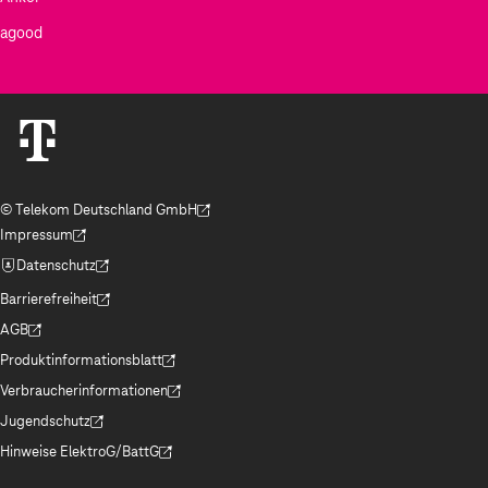
agood
© Telekom Deutschland GmbH
(Der Link wird in einem neuen Tab geöffnet)
Impressum
(Der Link wird in einem neuen Tab geöffnet)
Datenschutz
(Der Link wird in einem neuen Tab geöffnet)
Barrierefreiheit
(Der Link wird in einem neuen Tab geöffnet)
AGB
(Der Link wird in einem neuen Tab geöffnet)
Produktinformationsblatt
(Der Link wird in einem neuen Tab geöffnet)
Verbraucherinformationen
(Der Link wird in einem neuen Tab geöffnet)
Jugendschutz
(Der Link wird in einem neuen Tab geöffnet)
Hinweise ElektroG/BattG
(Der Link wird in einem neuen Tab geöffnet)